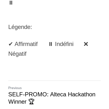
⏸
Légende:
✔ Affirmatif      ⏸ Indéfini      ❌ 
Négatif
Previous
SELF-PROMO: Alteca Hackathon
Winner 🏆